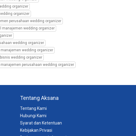
edding organizer
wedding organizer
emen perusahaan wedding organizer
al manajemen wedding organizer
ganizer
sahaan wedding organizer
al manajemen wedding organizer
bisnis wedding organizer
al manajemen perusahaan wedding organizer
Tentang Aksana
Tentang Kami
Hubungi Kami
Syarat dan Ketentuan
Kebijakan Privasi