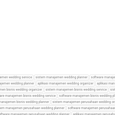
emen wedding service
sistem manajemen wedding planner
software manaje
ajemen wedding planner
aplikasi manajemen wedding organizer
aplikasi ma
en bisnis wedding organizer
sistem manajemen bisnis wedding service
sis
are manajemen bisnis wedding service
software manajemen bisnis wedding p
 manajemen bisnis wedding planner
sistem manajemen perusahaan wedding or
tem manajemen perusahaan wedding planner
software manajemen perusahaan
oftware manajemen perusahaan wedding planner
aplikasi manajemen perusah