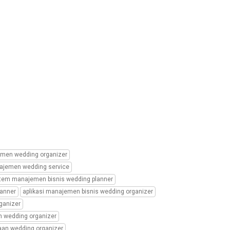
men wedding organizer
najemen wedding service
tem manajemen bisnis wedding planner
lanner
aplikasi manajemen bisnis wedding organizer
ganizer
 wedding organizer
aan wedding organizer