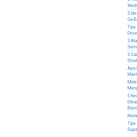
Wedd
5 Id
Ga B
Tips
Dicu
3 Al
Sem
5 Ca
Stra
Apa 
Manf
Meli
Men
5 Ke
Diba
Bisn
Kesa
Tips
Supa