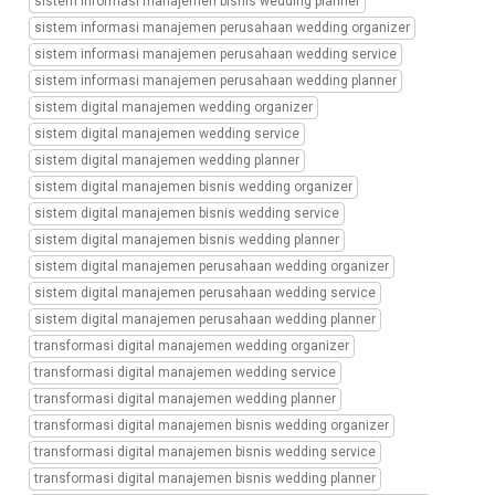
sistem informasi manajemen bisnis wedding planner
akun
instagram
sistem informasi manajemen perusahaan wedding organizer
dibobo,
sistem informasi manajemen perusahaan wedding service
bisnis
sistem informasi manajemen perusahaan wedding planner
wedding
sistem digital manajemen wedding organizer
organizer,
sistem digital manajemen wedding service
sosial
media
sistem digital manajemen wedding planner
untuk
sistem digital manajemen bisnis wedding organizer
bisnis
sistem digital manajemen bisnis wedding service
sistem digital manajemen bisnis wedding planner
sistem digital manajemen perusahaan wedding organizer
sistem digital manajemen perusahaan wedding service
sistem digital manajemen perusahaan wedding planner
transformasi digital manajemen wedding organizer
transformasi digital manajemen wedding service
transformasi digital manajemen wedding planner
transformasi digital manajemen bisnis wedding organizer
transformasi digital manajemen bisnis wedding service
transformasi digital manajemen bisnis wedding planner