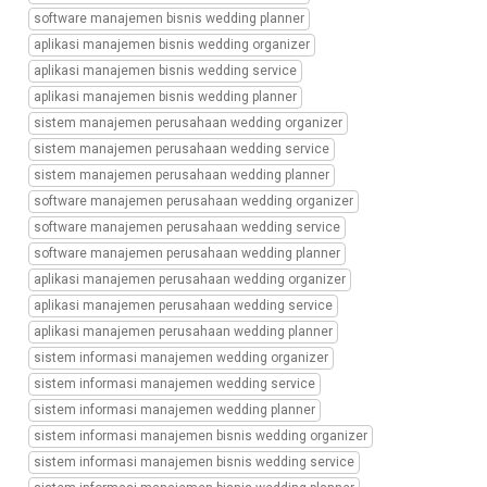
manajemen
software manajemen bisnis wedding planner
perusahaan
aplikasi manajemen bisnis wedding organizer
wedding
aplikasi manajemen bisnis wedding service
service,
aplikasi manajemen bisnis wedding planner
transformasi
digital
sistem manajemen perusahaan wedding organizer
manajemen
sistem manajemen perusahaan wedding service
perusahaan
sistem manajemen perusahaan wedding planner
wedding
software manajemen perusahaan wedding organizer
planner,
software manajemen perusahaan wedding service
hacker,
tips
software manajemen perusahaan wedding planner
keamanan
aplikasi manajemen perusahaan wedding organizer
data,
aplikasi manajemen perusahaan wedding service
keamanan
aplikasi manajemen perusahaan wedding planner
data,
sistem informasi manajemen wedding organizer
keamanan
akun,
sistem informasi manajemen wedding service
password,
sistem informasi manajemen wedding planner
akun
sistem informasi manajemen bisnis wedding organizer
instagram
sistem informasi manajemen bisnis wedding service
dihack,