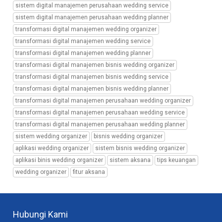
organizer,
sistem digital manajemen perusahaan wedding service
aplikasi
sistem digital manajemen perusahaan wedding planner
binis
transformasi digital manajemen wedding organizer
wedding
transformasi digital manajemen wedding service
organizer,
sistem
transformasi digital manajemen wedding planner
aksana,
transformasi digital manajemen bisnis wedding organizer
tips
transformasi digital manajemen bisnis wedding service
keuangan,
transformasi digital manajemen bisnis wedding planner
wedding
transformasi digital manajemen perusahaan wedding organizer
organizer,
fitur
transformasi digital manajemen perusahaan wedding service
aksana
transformasi digital manajemen perusahaan wedding planner
sistem wedding organizer
bisnis wedding organizer
aplikasi wedding organizer
sistem bisnis wedding organizer
aplikasi binis wedding organizer
sistem aksana
tips keuangan
wedding organizer
fitur aksana
Hubungi Kami