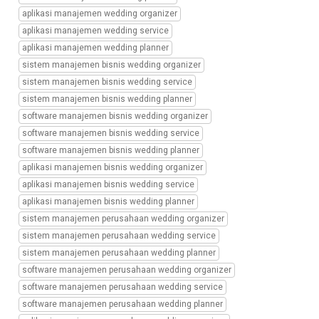
bisnis
aplikasi manajemen wedding organizer
wedding
organizer,
aplikasi manajemen wedding service
transformasi
aplikasi manajemen wedding planner
digital
sistem manajemen bisnis wedding organizer
manajemen
sistem manajemen bisnis wedding service
bisnis
sistem manajemen bisnis wedding planner
wedding
service,
software manajemen bisnis wedding organizer
transformasi
software manajemen bisnis wedding service
digital
software manajemen bisnis wedding planner
manajemen
aplikasi manajemen bisnis wedding organizer
bisnis
aplikasi manajemen bisnis wedding service
wedding
planner,
aplikasi manajemen bisnis wedding planner
transformasi
sistem manajemen perusahaan wedding organizer
digital
sistem manajemen perusahaan wedding service
manajemen
sistem manajemen perusahaan wedding planner
perusahaan
software manajemen perusahaan wedding organizer
wedding
organizer,
software manajemen perusahaan wedding service
transformasi
software manajemen perusahaan wedding planner
digital