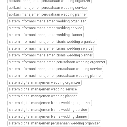
aplikasi manajemen perusahaan wedding organizer
manajemen
aplikasi manajemen perusahaan wedding service
perusahaan
aplikasi manajemen perusahaan wedding planner
wedding
service,
sistem informasi manajemen wedding organizer
transformasi
sistem informasi manajemen wedding service
digital
sistem informasi manajemen wedding planner
manajemen
sistem informasi manajemen bisnis wedding organizer
perusahaan
sistem informasi manajemen bisnis wedding service
wedding
planner,
sistem informasi manajemen bisnis wedding planner
sistem
sistem informasi manajemen perusahaan wedding organizer
wedding
sistem informasi manajemen perusahaan wedding service
organizer,
sistem informasi manajemen perusahaan wedding planner
bisnis
sistem digital manajemen wedding organizer
wedding
organizer,
sistem digital manajemen wedding service
aplikasi
sistem digital manajemen wedding planner
wedding
sistem digital manajemen bisnis wedding organizer
organizer,
sistem digital manajemen bisnis wedding service
sistem
sistem digital manajemen bisnis wedding planner
bisnis
wedding
sistem digital manajemen perusahaan wedding organizer