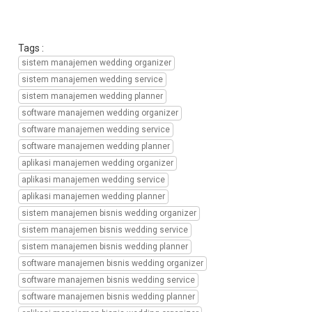
bisnis
wedding
organizer,
transformasi
Tags :
digital
sistem manajemen wedding organizer
manajemen
sistem manajemen wedding service
bisnis
sistem manajemen wedding planner
wedding
service,
software manajemen wedding organizer
transformasi
software manajemen wedding service
digital
software manajemen wedding planner
manajemen
aplikasi manajemen wedding organizer
bisnis
aplikasi manajemen wedding service
wedding
planner,
aplikasi manajemen wedding planner
transformasi
sistem manajemen bisnis wedding organizer
digital
sistem manajemen bisnis wedding service
manajemen
sistem manajemen bisnis wedding planner
perusahaan
software manajemen bisnis wedding organizer
wedding
organizer,
software manajemen bisnis wedding service
transformasi
software manajemen bisnis wedding planner
digital