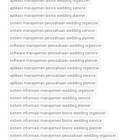
aplikasi manajemen bisnis wedding organizer
manajemen
aplikasi manajemen bisnis wedding service
perusahaan
aplikasi manajemen bisnis wedding planner
wedding
service,
sistem manajemen perusahaan wedding organizer
transformasi
sistem manajemen perusahaan wedding service
digital
sistem manajemen perusahaan wedding planner
manajemen
software manajemen perusahaan wedding organizer
perusahaan
software manajemen perusahaan wedding service
wedding
planner,
software manajemen perusahaan wedding planner
sistem
aplikasi manajemen perusahaan wedding organizer
wedding
aplikasi manajemen perusahaan wedding service
organizer,
aplikasi manajemen perusahaan wedding planner
aplikasi
sistem informasi manajemen wedding organizer
mobile
sistem
sistem informasi manajemen wedding service
wo,
sistem informasi manajemen wedding planner
mobile
sistem informasi manajemen bisnis wedding organizer
apps
sistem informasi manajemen bisnis wedding service
sistem
sistem informasi manajemen bisnis wedding planner
wo,
bisnis
sistem informasi manajemen perusahaan wedding organizer