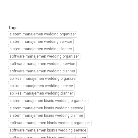
manajemen
perusahaan
wedding
organizer,
Tags :
aplikasi
manajemen
sistem manajemen wedding organizer
perusahaan
sistem manajemen wedding service
wedding
sistem manajemen wedding planner
service,
software manajemen wedding organizer
aplikasi
software manajemen wedding service
manajemen
perusahaan
software manajemen wedding planner
wedding
aplikasi manajemen wedding organizer
planner,
aplikasi manajemen wedding service
sistem
aplikasi manajemen wedding planner
informasi
sistem manajemen bisnis wedding organizer
manajemen
wedding
sistem manajemen bisnis wedding service
organizer,
sistem manajemen bisnis wedding planner
sistem
software manajemen bisnis wedding organizer
informasi
software manajemen bisnis wedding service
manajemen
software manajemen bisnis wedding planner