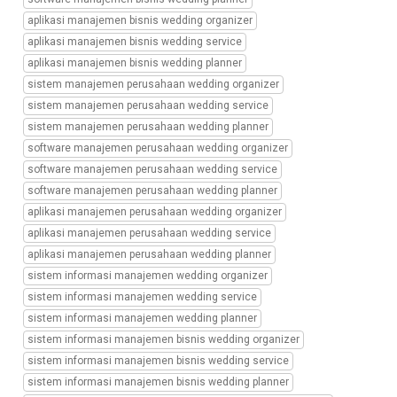
wedding
service,
aplikasi manajemen bisnis wedding organizer
sistem
aplikasi manajemen bisnis wedding service
informasi
aplikasi manajemen bisnis wedding planner
manajemen
sistem manajemen perusahaan wedding organizer
wedding
sistem manajemen perusahaan wedding service
planner,
sistem
sistem manajemen perusahaan wedding planner
informasi
software manajemen perusahaan wedding organizer
manajemen
software manajemen perusahaan wedding service
bisnis
software manajemen perusahaan wedding planner
wedding
aplikasi manajemen perusahaan wedding organizer
organizer,
sistem
aplikasi manajemen perusahaan wedding service
informasi
aplikasi manajemen perusahaan wedding planner
manajemen
sistem informasi manajemen wedding organizer
bisnis
sistem informasi manajemen wedding service
wedding
sistem informasi manajemen wedding planner
service,
sistem
sistem informasi manajemen bisnis wedding organizer
informasi
sistem informasi manajemen bisnis wedding service
manajemen
sistem informasi manajemen bisnis wedding planner
bisnis