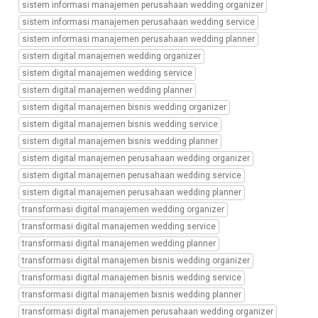
sistem informasi manajemen perusahaan wedding organizer
wedding
sistem informasi manajemen perusahaan wedding service
planner,
sistem
sistem informasi manajemen perusahaan wedding planner
informasi
sistem digital manajemen wedding organizer
manajemen
sistem digital manajemen wedding service
perusahaan
sistem digital manajemen wedding planner
wedding
sistem digital manajemen bisnis wedding organizer
organizer,
sistem
sistem digital manajemen bisnis wedding service
informasi
sistem digital manajemen bisnis wedding planner
manajemen
sistem digital manajemen perusahaan wedding organizer
perusahaan
sistem digital manajemen perusahaan wedding service
wedding
sistem digital manajemen perusahaan wedding planner
service,
sistem
transformasi digital manajemen wedding organizer
informasi
transformasi digital manajemen wedding service
manajemen
transformasi digital manajemen wedding planner
perusahaan
transformasi digital manajemen bisnis wedding organizer
wedding
transformasi digital manajemen bisnis wedding service
planner,
sistem
transformasi digital manajemen bisnis wedding planner
digital
transformasi digital manajemen perusahaan wedding organizer