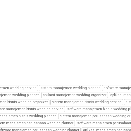
emen wedding service
sistem manajemen wedding planner
software manaje
ajemen wedding planner
aplikasi manajemen wedding organizer
aplikasi ma
en bisnis wedding organizer
sistem manajemen bisnis wedding service
sis
are manajemen bisnis wedding service
software manajemen bisnis wedding p
 manajemen bisnis wedding planner
sistem manajemen perusahaan wedding or
tem manajemen perusahaan wedding planner
software manajemen perusahaan
oftware manajemen perusahaan wedding planner
aplikasi manajemen perusah