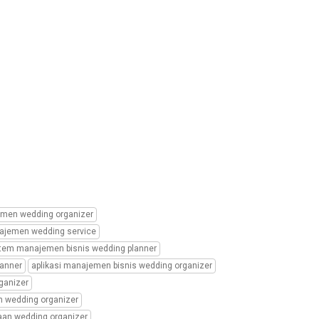
men wedding organizer
najemen wedding service
tem manajemen bisnis wedding planner
lanner
aplikasi manajemen bisnis wedding organizer
ganizer
 wedding organizer
aan wedding organizer