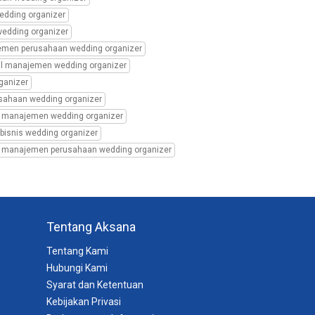
edding organizer
wedding organizer
emen perusahaan wedding organizer
al manajemen wedding organizer
ganizer
sahaan wedding organizer
al manajemen wedding organizer
bisnis wedding organizer
al manajemen perusahaan wedding organizer
Tentang Aksana
Tentang Kami
Hubungi Kami
Syarat dan Ketentuan
Kebijakan Privasi