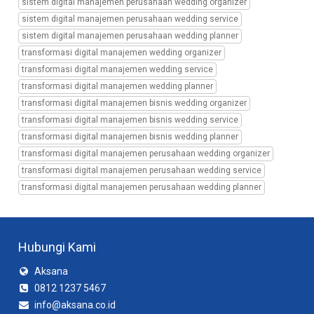
sistem digital manajemen perusahaan wedding organizer
manajemen
wedding
sistem digital manajemen perusahaan wedding service
organizer,
sistem digital manajemen perusahaan wedding planner
sistem
transformasi digital manajemen wedding organizer
digital
transformasi digital manajemen wedding service
manajemen
transformasi digital manajemen wedding planner
wedding
service,
transformasi digital manajemen bisnis wedding organizer
sistem
transformasi digital manajemen bisnis wedding service
digital
transformasi digital manajemen bisnis wedding planner
manajemen
transformasi digital manajemen perusahaan wedding organizer
wedding
transformasi digital manajemen perusahaan wedding service
planner,
sistem
transformasi digital manajemen perusahaan wedding planner
digital
manajemen
bisnis
wedding
Hubungi Kami
organizer,
sistem
Aksana
digital
0812 1237 5467
manajemen
info@aksana.co.id
bisnis