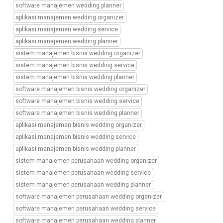
wedding
software manajemen wedding planner
service,
aplikasi manajemen wedding organizer
sistem
aplikasi manajemen wedding service
informasi
manajemen
aplikasi manajemen wedding planner
wedding
sistem manajemen bisnis wedding organizer
planner,
sistem manajemen bisnis wedding service
sistem
sistem manajemen bisnis wedding planner
informasi
software manajemen bisnis wedding organizer
manajemen
bisnis
software manajemen bisnis wedding service
wedding
software manajemen bisnis wedding planner
organizer,
aplikasi manajemen bisnis wedding organizer
sistem
aplikasi manajemen bisnis wedding service
informasi
aplikasi manajemen bisnis wedding planner
manajemen
bisnis
sistem manajemen perusahaan wedding organizer
wedding
sistem manajemen perusahaan wedding service
service,
sistem manajemen perusahaan wedding planner
sistem
software manajemen perusahaan wedding organizer
informasi
software manajemen perusahaan wedding service
manajemen
bisnis
software manajemen perusahaan wedding planner