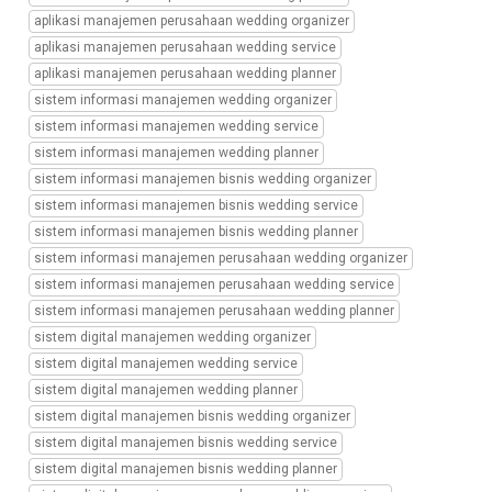
wedding
aplikasi manajemen perusahaan wedding organizer
planner,
aplikasi manajemen perusahaan wedding service
sistem
aplikasi manajemen perusahaan wedding planner
informasi
sistem informasi manajemen wedding organizer
manajemen
perusahaan
sistem informasi manajemen wedding service
wedding
sistem informasi manajemen wedding planner
organizer,
sistem informasi manajemen bisnis wedding organizer
sistem
sistem informasi manajemen bisnis wedding service
informasi
sistem informasi manajemen bisnis wedding planner
manajemen
perusahaan
sistem informasi manajemen perusahaan wedding organizer
wedding
sistem informasi manajemen perusahaan wedding service
service,
sistem informasi manajemen perusahaan wedding planner
sistem
sistem digital manajemen wedding organizer
informasi
sistem digital manajemen wedding service
manajemen
perusahaan
sistem digital manajemen wedding planner
wedding
sistem digital manajemen bisnis wedding organizer
planner,
sistem digital manajemen bisnis wedding service
sistem
sistem digital manajemen bisnis wedding planner
digital